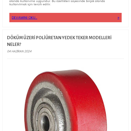
sayede uzun süre dayanıklıdır. Dayanıklılığı sayesinde zarar gör
süre rahatlıkla kullanım yapabilirsiniz. Dayanıklılığı tercih edilme
önemli bir etken olmuştur.
Kolay Taşınma: Poliüretan tekerlekler hafif yapıya sahiptirler. Ağı
malzemeden yapılan bu tekerlekler kolaylıkla taşınabilir. Ağır ol
zamanda kullanımını da kolaylaştırır.
Sessiz Çalışma: Poliüretan tekerlekler çalışırken rahatsızlık verece
sahip değillerdir. Diğer modellere göre daha sessiz çalıştığı bilinir. 
sayesinde toplu kullanım alanlarında kullanılmasında herhangi b
oluşturmaz. Rahatlıkla ev, işyerleri gibi kalabalık ortamlarda kul
uygundur.
Enerji Tasarrufu: Hafif bir yapıya sahip oldukları için hareket siste
oldukça yumuşaktır. Düşük güç seviyesinde rahat ve kolay şekilde
ettirebilirsiniz. Düşük güç kullanımı enerji tasarrufu yapmanızı sa
Bu sayede ekonomik anlamda da avantaj sağlamış olursunuz.
Paslanmaz: Poliüretan tekerleklerin paslanmaz olması da en avan
özelliklerindendir. Paslanmayan malzemeden yapılması ürünü
uzatır.
DEVAMINI OKU...