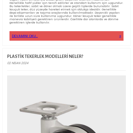
DÖKÜM ÜZERI POLIÜRETAN YEDEK TEKER MODELL
NELER?
04 HAZIRAN 2024