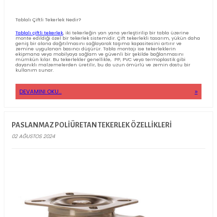
DEVAMINI OKU...
TABLALI ÇIFTLI TEKERLEK NEREDE KULLANILIR?
26 EYLÜL 2024