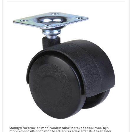
EKONOMIK KAUÇUK TEKERLEK MODELLERI NELER
02 MAYIS 2024