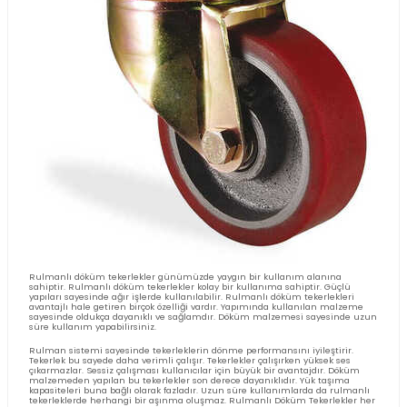
Poliüretan tekerlekler birçok avantaja sahip ve sık kullanılan tekerl
Poliüretan malzemesinden üretilmiştir. Avantajlı özellikleri onu t
edilmesinde her zaman ön plana çıkarmıştır. İşte Poliüretan teker
plana çıkaran özellikleri:
Sağlam Dayanıklılık: Poliüretan tekerlekler sağlam malzemeden ya