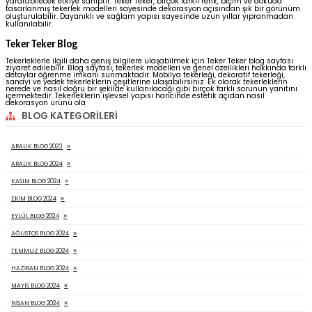
PLASTIK TEKERLEK MODELLERI NELER?
02 NISAN 2024