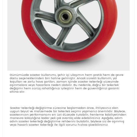
Günümüzde scooter kullanımı, şehir içi ulaşımın hem pratik hem
dostu seçeneklerinden biri haline gelmiştir. Ancak sürekli kullanım
koşulları ve zorlu hava şartları, zaman içinde scooter tekerleği yü