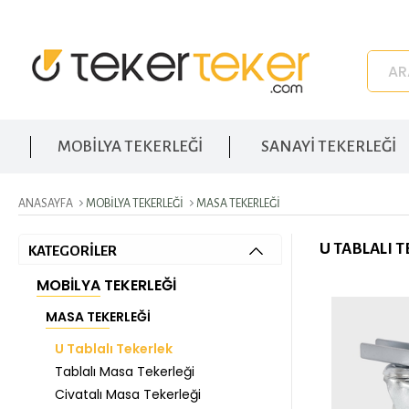
MOBİLYA TEKERLEĞİ
SANAYİ TEKERLEĞİ
ANASAYFA
MOBILYA TEKERLEĞI
MASA TEKERLEĞI
U TABLALI 
KATEGORİLER
MOBILYA TEKERLEĞI
MASA TEKERLEĞI
U Tablalı Tekerlek
Tablalı Masa Tekerleği
Civatalı Masa Tekerleği