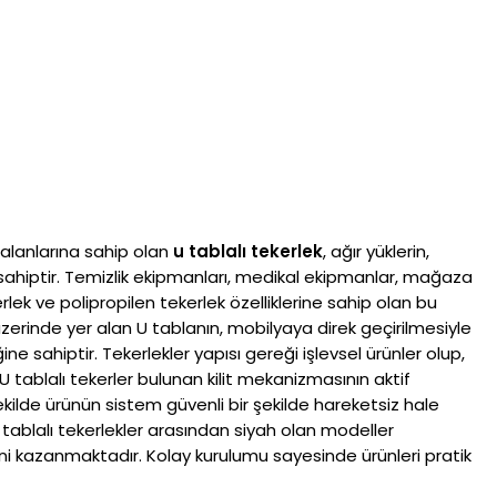
 alanlarına sahip olan
u tablalı tekerlek
, ağır yüklerin,
ra sahiptir. Temizlik ekipmanları, medikal ekipmanlar, mağaza
erlek ve polipropilen tekerlek özelliklerine sahip olan bu
üzerinde yer alan U tablanın, mobilyaya direk geçirilmesiyle
sahiptir. Tekerlekler yapısı gereği işlevsel ürünler olup,
U tablalı tekerler bulunan kilit mekanizmasının aktif
ilde ürünün sistem güvenli bir şekilde hareketsiz hale
 U tablalı tekerlekler arasından siyah olan modeller
i kazanmaktadır. Kolay kurulumu sayesinde ürünleri pratik