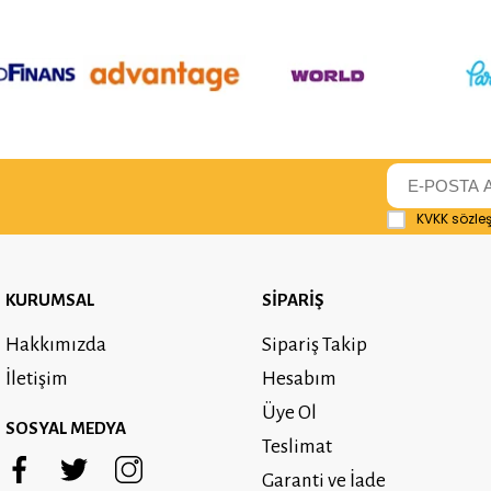
KVKK sözle
KURUMSAL
SİPARİŞ
Hakkımızda
Sipariş Takip
İletişim
Hesabım
Üye Ol
SOSYAL MEDYA
Teslimat
Garanti ve İade