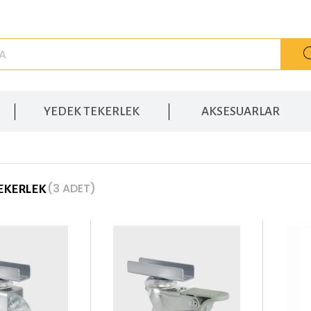
YEDEK TEKERLEK
AKSESUARLAR
(3 ADET)
TEKERLEK