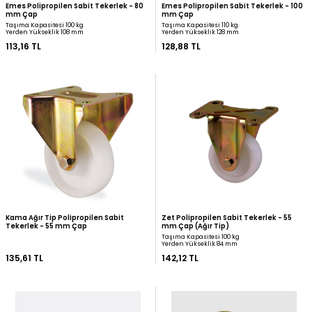
Emes Polipropilen Sabit Tekerlek - 80
Emes Polipropilen Sabit
mm Çap
mm Çap
Taşıma Kapasitesi 100 kg
Taşıma Kapasitesi 110 kg
Yerden Yükseklik 108 mm
Yerden Yükseklik 128 mm
113,16 TL
128,88 TL