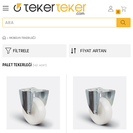
MOBILYA TEKERLEĞI
FILTRELE
PALET TEKERLEĞI
(142 ADET)