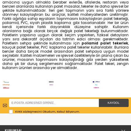
Emes Polipropilen Döner Tekerlek - 100
Emes Kauçuk Döner Tek
mm Çap
Çap
Taşıma Kapasitesi 110 kg
Taşıma Kapasitesi 50 kg
Yerden Yükseklik 128 mm
Yerden Yükseklik 108 mm
231,04 TL
256,19 TL
Emes Poliüretan Sabit Tekerlek - 100
Emes Kauçuk Sabit Teke
mm Çap
Çap
Taşıma Kapasitesi 150 kg
Taşıma Kapasitesi 100 kg