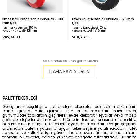
Emes Polipropilen Döner Tekerlek - 80
Kama Kauçuk Sabit Tek
mm Çap
Çap
Taşıma Kapasitesi 100 kg
Taşıma Kapasitesi 50 kg
Yerden Yükseklik 108 mm
Yerden Yükseklik 108 mm
220,04 TL
230,46 TL