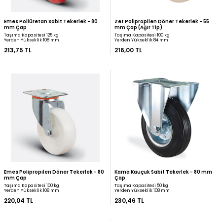
Emes Kauçuk Sabit Tekerlek - 100 mm
Emes Kauçuk Sabit Teke
Çap
Çap
Taşıma Kapasitesi 70 kg
Taşıma Kapasitesi 70 kg
Yerden Yükseklik 128 mm
Yerden Yükseklik 128 mm
199,61 TL
199,61 TL