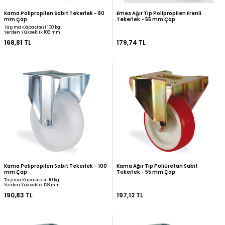
Çap
Tekerlek - 55 mm Çap
Taşıma Kapasitesi 50 kg
Yerden Yükseklik 108 mm
158,74 TL
165,20 TL
Kama Polipropilen Sabit Tekerlek - 80
Emes Ağır Tip Polipropil
mm Çap
Tekerlek - 55 mm Çap
Taşıma Kapasitesi 100 kg
Yerden Yükseklik 108 mm
168,81 TL
179,74 TL