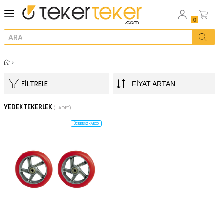
FILTRELE
YEDEK TEKERLEK
(1 ADET)
ÜCRETSİZ KARGO