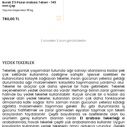
Burak 2'li Pazar Arabası Tekeri - 140
mm Çap
Taşıma Kapasitesi 50 kg
780,00 TL
1
üründen
1
ürün görüntüledin
YEDEK TEKERLEK
Tekerlek, günlük yaşamdan tutunda ağır sanayi alanlar
çok sektörde kullanılma özelliğine sahiptir. İşlevsel ö