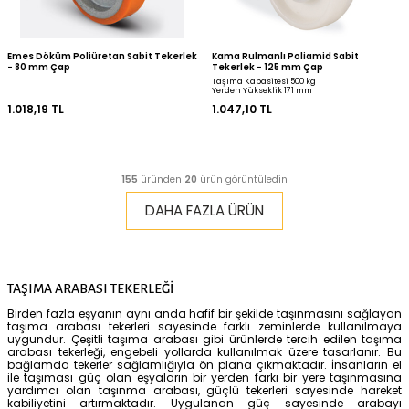
Emes Rulmanlı Poliüretan Döner
Kama Kauçuk Frenli Tek
Tekerlek - 100 mm Çap
Çap
Taşıma Kapasitesi 200 kg
Taşıma Kapasitesi 125 kg
Yerden Yükseklik 140 mm
Yerden Yükseklik 180 mm
792,83 TL
854,32 TL