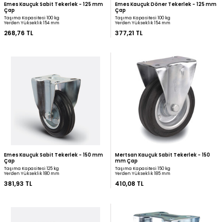
Emes Kauçuk Sabit Tekerlek - 125 mm
Emes Kauçuk Döner Tek
Çap
Çap
Taşıma Kapasitesi 100 kg
Taşıma Kapasitesi 100 kg
Yerden Yükseklik 154 mm
Yerden Yükseklik 154 mm
268,76 TL
377,21 TL