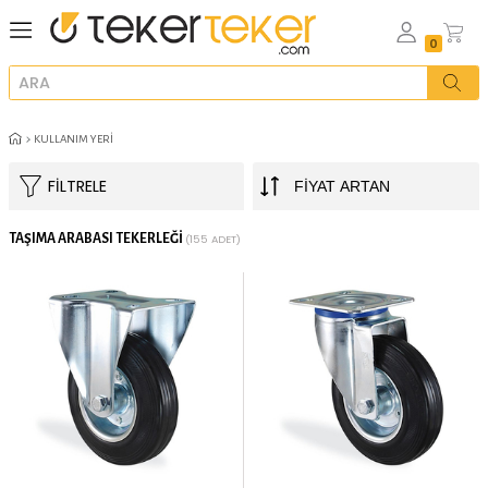
KULLANIM YERI
FILTRELE
TAŞIMA ARABASI TEKERLEĞI
(155 ADET)