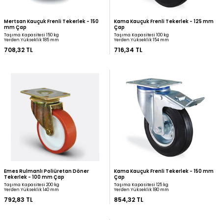
Kama Kauçuk Sabit Tekerlek - 150 mm
Kama Kauçuk Döner Tek
Çap
Çap
Taşıma Kapasitesi 125 kg
Taşıma Kapasitesi 125 kg
Yerden Yükseklik 180 mm
Yerden Yükseklik 180 mm
620,92 TL
707,53 TL