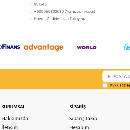
:
951540
:
+905559802630 (Yalnızca mesaj)
:
Havale Bildirimi İçin Tıklayınız.
KVKK sözle
KURUMSAL
SİPARİŞ
Hakkımızda
Sipariş Takip
İletişim
Hesabım