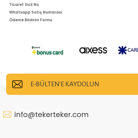
Ticaret Sicil No
Whatsapp Satış Numarası
Ödeme Bildirim Formu
E-BÜLTEN'E KAYDOLUN
info@tekerteker.com