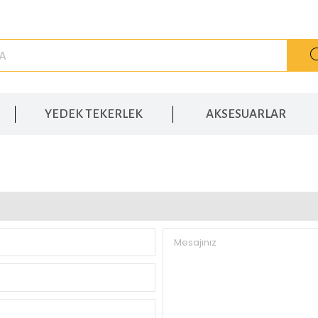
YEDEK TEKERLEK
AKSESUARLAR
Mesajınız