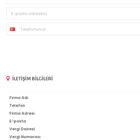
E-posta adresiniz
Telefonunuz
İLETIŞIM BILGILERI
Firma Adı
Telefon
Firma Adresi
E-posta
Vergi Dairesi
Vergi Numarası