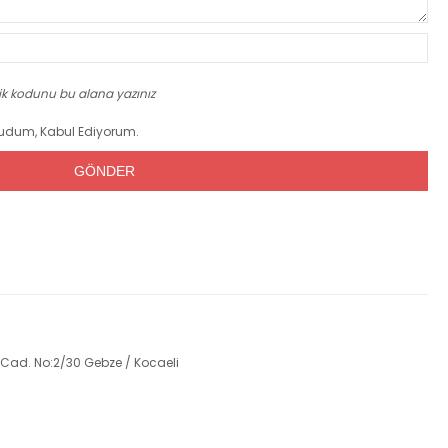
ik kodunu bu alana yazınız
dum, Kabul Ediyorum.
 Cad. No:2/30 Gebze / Kocaeli