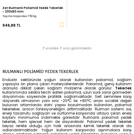
Tekerlek - 125x40 mm
Tekerlek - 150x45x17 
581,57 TL
868,16 TL
Zet Rulmanlı Poliamid Yedek Tekerlek
- 200x50 mm
Taşıma Kapasitesi 750 kg
946,88 TL