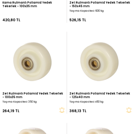
Kama Rulmanlı Poliamid Yedek
Zet Rulmanlı Poliamid 
Tekerlek - 100x35 mm
- 150x45 mm
Taşıma Kapasitesi 600 kg
420,80 TL
526,15 TL