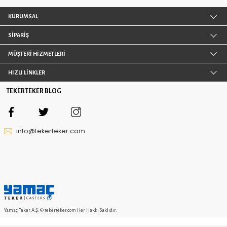
KVKK sözleşmesini
Okudum, Kabul Ediyorum.
KURUMSAL
SİPARİŞ
MÜŞTERİ HİZMETLERİ
HIZLI LİNKLER