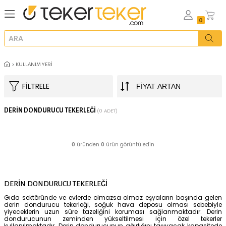
KULLANIM YERI
FILTRELE
DERIN DONDURUCU TEKERLEĞI
(0 ADET)
0
üründen
0
ürün görüntüledin