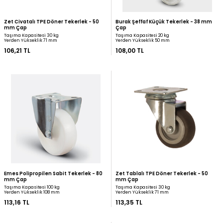
Burak Fıçı Tip Sabit Tekerlek - 28 mm
Burak Tablalı Fıçı Tip K
Çap
28 mm Çap
Taşıma Kapasitesi 25 kg
Taşıma Kapasitesi 25 kg
Yerden Yükseklik 46 mm
Yerden Yükseklik 46 mm
90,72 TL
97,20 TL