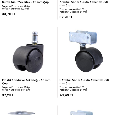
Burak Sabit Tekerlek - 20 mm Çap
Civatalı Döner Plastik T
mm Çap
Taşıma Kapasitesi 25 kg
Yerden Yükseklik 22 mm
Taşıma Kapasitesi 20 kg
Yerden Yükseklik 54 mm
33,70 TL
37,28 TL