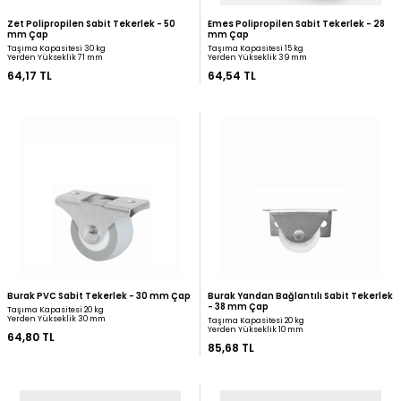
Çap
mm Çap
Taşıma Kapasitesi 20 kg
Taşıma Kapasitesi 20 kg
Yerden Yükseklik 54 mm
Yerden Yükseklik 54 mm
55,92 TL
62,13 TL
Zet Polipropilen Sabit Tekerlek - 50
Emes Polipropilen Sabit
mm Çap
mm Çap
Taşıma Kapasitesi 30 kg
Taşıma Kapasitesi 15 kg
Yerden Yükseklik 71 mm
Yerden Yükseklik 39 mm
64,17 TL
64,54 TL