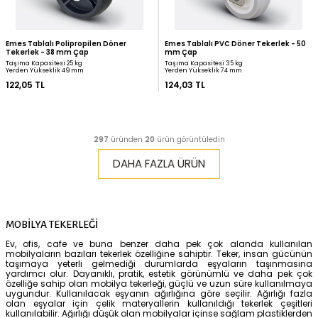
Emes Polipropilen Sabit Tekerlek - 80
Zet Tablalı TPE Döner T
mm Çap
mm Çap
Taşıma Kapasitesi 100 kg
Taşıma Kapasitesi 30 kg
Yerden Yükseklik 108 mm
Yerden Yükseklik 71 mm
113,16 TL
113,35 TL