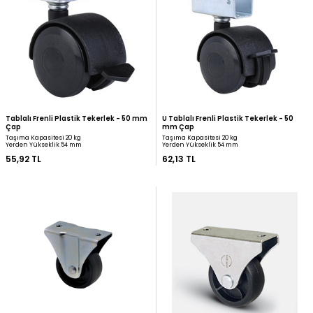
Plastik Sandalye Tekerleği - 50 mm
U Tablalı Döner Plastik 
Çap
mm Çap
Taşıma Kapasitesi 25 kg
Taşıma Kapasitesi 20 kg
Yerden Yükseklik 57 mm
Yerden Yükseklik 54 mm
37,28 TL
43,49 TL
Tablalı Frenli Plastik Tekerlek - 50 mm
U Tablalı Frenli Plastik 