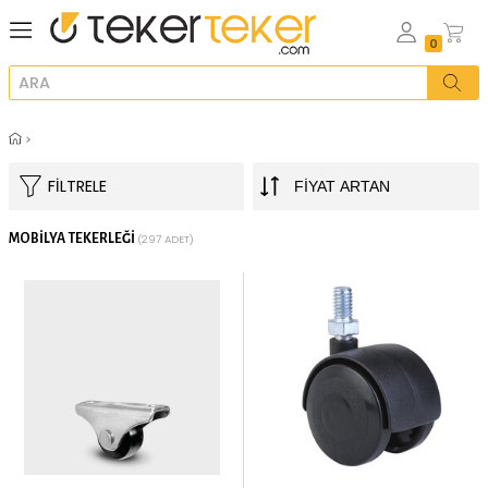
FILTRELE
MOBILYA TEKERLEĞI
(297 ADET)