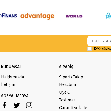
KVKK sözle
KURUMSAL
SİPARİŞ
Hakkımızda
Sipariş Takip
İletişim
Hesabım
Üye Ol
SOSYAL MEDYA
Teslimat
Garanti ve İade