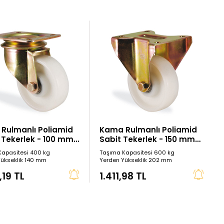
Rulmanlı Poliamid
Kama Rulmanlı Poliamid
 Tekerlek - 100 mm
Sabit Tekerlek - 150 mm
Çap
Kapasitesi 400 kg
Taşıma Kapasitesi 600 kg
Yükseklik 140 mm
Yerden Yükseklik 202 mm
,19 TL
1.411,98 TL