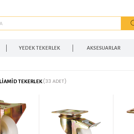
YEDEK TEKERLEK
AKSESUARLAR
(33 ADET)
OLIAMID TEKERLEK