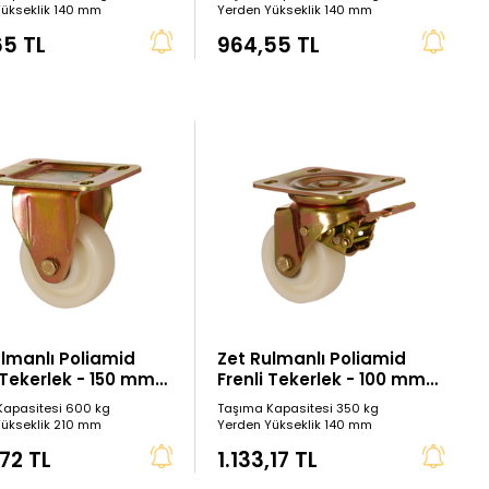
Yükseklik 140 mm
Yerden Yükseklik 140 mm
65 TL
964,55 TL
ulmanlı Poliamid
Zet Rulmanlı Poliamid
 Tekerlek - 150 mm
Frenli Tekerlek - 100 mm
Çap
Kapasitesi 600 kg
Taşıma Kapasitesi 350 kg
Yükseklik 210 mm
Yerden Yükseklik 140 mm
,72 TL
1.133,17 TL