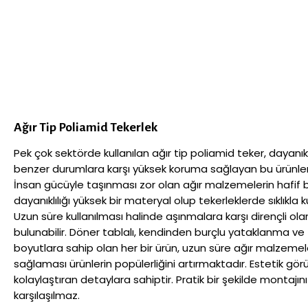
Ağır Tip Poliamid Tekerlek
Pek çok sektörde kullanılan ağır tip poliamid teker, dayan
benzer durumlara karşı yüksek koruma sağlayan bu ürünler, f
İnsan gücüyle taşınması zor olan ağır malzemelerin hafif bi
dayanıklılığı yüksek bir materyal olup tekerleklerde sıklıkla
Uzun süre kullanılması halinde aşınmalara karşı dirençli ola
bulunabilir. Döner tablalı, kendinden burçlu yataklanma 
boyutlara sahip olan her bir ürün, uzun süre ağır malzemel
sağlaması ürünlerin popülerliğini artırmaktadır. Estetik gör
kolaylaştıran detaylara sahiptir. Pratik bir şekilde montaj
karşılaşılmaz.