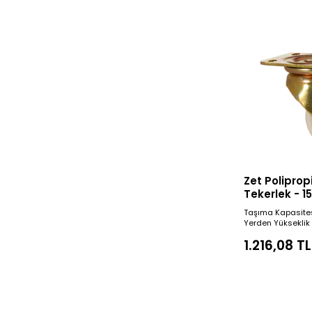
Zet Poliprop
Tekerlek - 
(Ağır Tip)
Taşıma Kapasite
Yerden Yüksekli
1.216,08 TL