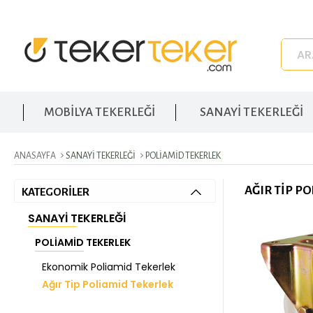
MOBİLYA TEKERLEĞİ
SANAYİ TEKERLEĞİ
ANASAYFA
SANAYI TEKERLEĞI
POLIAMID TEKERLEK
AĞIR TIP P
KATEGORİLER
SANAYI TEKERLEĞI
POLIAMID TEKERLEK
Ekonomik Poliamid Tekerlek
Ağır Tip Poliamid Tekerlek