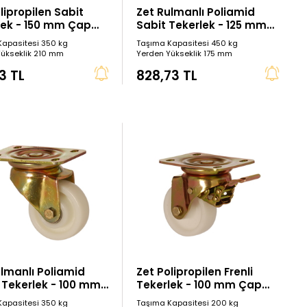
lipropilen Sabit
Zet Rulmanlı Poliamid
lek - 150 mm Çap
Sabit Tekerlek - 125 mm
Tip)
Çap
Kapasitesi 350 kg
Taşıma Kapasitesi 450 kg
Yükseklik 210 mm
Yerden Yükseklik 175 mm
3 TL
828,73 TL
ulmanlı Poliamid
Zet Polipropilen Frenli
 Tekerlek - 100 mm
Tekerlek - 100 mm Çap
(Ağır Tip)
Kapasitesi 350 kg
Taşıma Kapasitesi 200 kg