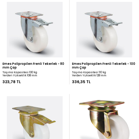
Zet Polipropilen Frenli Tekerlek - 55
Kama Polipropilen Döne
mm Çap (Ağır Tip)
mm Çap
Taşıma Kapasitesi 100 kg
Taşıma Kapasitesi 100 kg
Yerden Yükseklik 84 mm
Yerden Yükseklik 108 mm
271,73 TL
295,05 TL