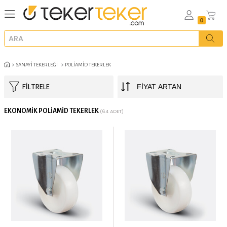
SANAYI TEKERLEĞI
POLIAMID TEKERLEK
FILTRELE
EKONOMIK POLIAMID TEKERLEK
(64 ADET)