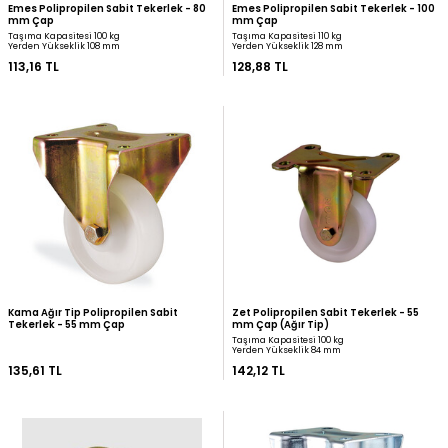
Emes Polipropilen Sabit Tekerlek - 80
Emes Polipropilen Sabit
mm Çap
mm Çap
Taşıma Kapasitesi 100 kg
Taşıma Kapasitesi 110 kg
Yerden Yükseklik 108 mm
Yerden Yükseklik 128 mm
113,16 TL
128,88 TL