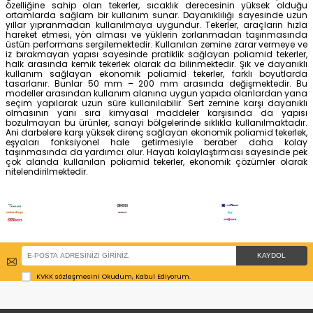
Emes Polipropilen Frenli Tekerlek - 80
Emes Polipropilen Frenli
mm Çap
mm Çap
Taşıma Kapasitesi 100 kg
Taşıma Kapasitesi 110 kg
Yerden Yükseklik 108 mm
Yerden Yükseklik 128 mm
323,78 TL
336,35 TL
Emes Ağır Tip Polipropilen Frenli
Kama Ağır Tip Polipropi
Tekerlek - 80 mm Çap
Tekerlek - 80 mm Çap
Taşıma Kapasitesi 200 kg
Taşıma Kapasitesi 200 kg