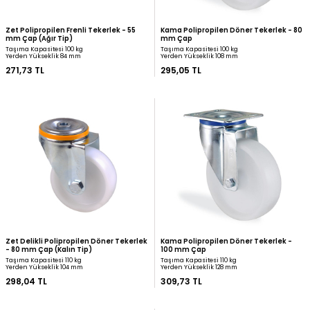
Emes Polipropilen Döner Tekerlek - 100
Kama Ağır Tip Polipropi
mm Çap
Tekerlek - 80 mm Çap
Taşıma Kapasitesi 110 kg
Taşıma Kapasitesi 200 kg
Yerden Yükseklik 128 mm
Yerden Yükseklik 106 mm
231,04 TL
260,03 TL