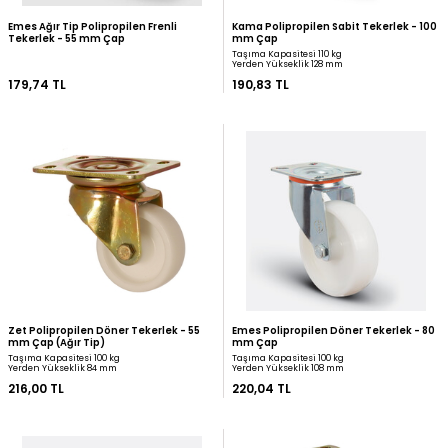
Tekerlek - 55 mm Çap
mm Çap
Taşıma Kapasitesi 100 kg
Yerden Yükseklik 108 mm
165,20 TL
168,81 TL
Emes Ağır Tip Polipropilen Frenli
Kama Polipropilen Sabit
Tekerlek - 55 mm Çap
mm Çap
Taşıma Kapasitesi 110 kg
Yerden Yükseklik 128 mm
179,74 TL
190,83 TL