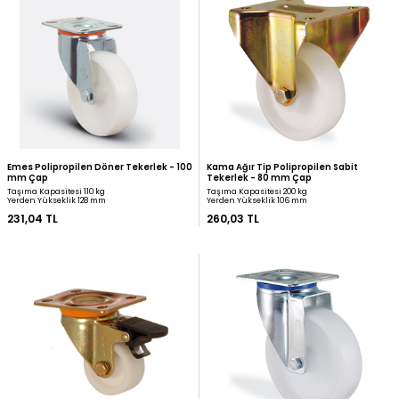
Zet Polipropilen Döner Tekerlek - 55
Emes Polipropilen Döner
mm Çap (Ağır Tip)
mm Çap
Taşıma Kapasitesi 100 kg
Taşıma Kapasitesi 100 kg
Yerden Yükseklik 84 mm
Yerden Yükseklik 108 mm
216,00 TL
220,04 TL