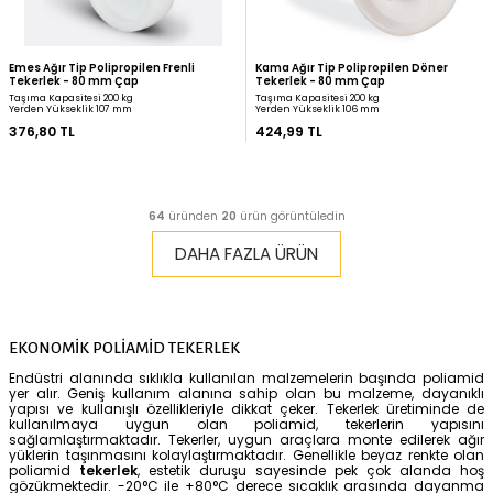
Zet Delikli Polipropilen Döner Tekerlek
Kama Polipropilen Döne
- 80 mm Çap (Kalın Tip)
100 mm Çap
Taşıma Kapasitesi 110 kg
Taşıma Kapasitesi 110 kg
Yerden Yükseklik 104 mm
Yerden Yükseklik 128 mm
298,04 TL
309,73 TL