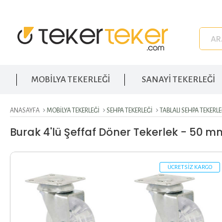
MOBİLYA TEKERLEĞİ
SANAYİ TEKERLEĞİ
ANASAYFA
MOBILYA TEKERLEĞI
SEHPA TEKERLEĞI
TABLALI SEHPA TEKERLE
Burak 4'lü Şeffaf Döner Tekerlek - 50 
ÜCRETSİZ KARGO