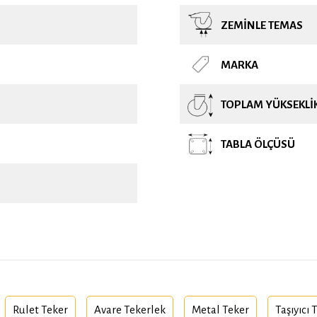
ZEMINLE TEMAS
MARKA
TOPLAM YÜKSEKLI
TABLA ÖLÇÜSÜ
Rulet Teker
Avare Tekerlek
Metal Teker
Taşıyıcı 