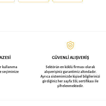
AZESİ
GÜVENLİ ALIŞVERİŞ
er kullanıma
Sektörün en köklü firması olarak
e seçiminize
alışverişiniz garantimiz altındadır.
Ayrıca sistemimizde kişisel bilgilerinizi
girdiğiniz her sayfa SSL sertifikası ile
şifrelenmektedir.