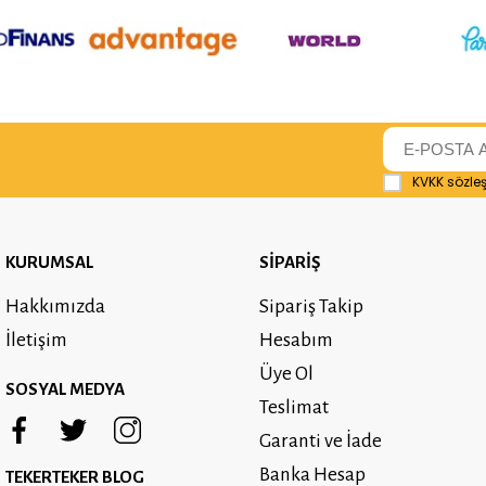
KVKK sözle
KURUMSAL
SİPARİŞ
Hakkımızda
Sipariş Takip
İletişim
Hesabım
Üye Ol
SOSYAL MEDYA
Teslimat
Garanti ve İade
Banka Hesap
TEKERTEKER BLOG