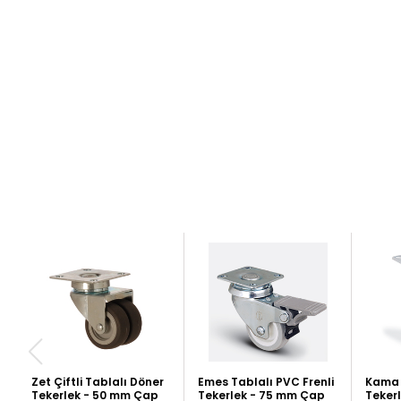
Zet Çiftli Tablalı Döner
Emes Tablalı PVC Frenli
Kama T
Tekerlek - 50 mm Çap
Tekerlek - 75 mm Çap
Teker