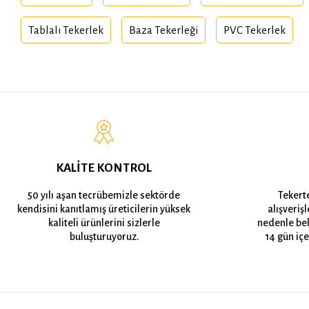
Tablalı Tekerlek
Baza Tekerleği
PVC Tekerlek
KALİTE KONTROL
50 yılı aşan tecrübemizle sektörde
Tekert
kendisini kanıtlamış üreticilerin yüksek
alışveriş
kaliteli ürünlerini sizlerle
nedenle bek
buluşturuyoruz.
14 gün içe