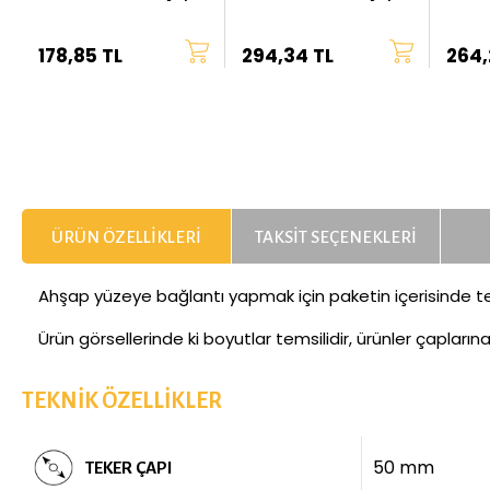
178,85 TL
294,34 TL
264,
ÜRÜN ÖZELLIKLERI
TAKSIT SEÇENEKLERI
Ahşap yüzeye bağlantı yapmak için paketin içerisinde te
Ürün görsellerinde ki boyutlar temsilidir, ürünler çapların
TEKNIK ÖZELLIKLER
50 mm
TEKER ÇAPI