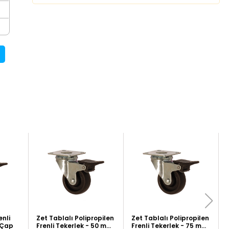
enli
Zet Tablalı Polipropilen
Zet Tablalı Polipropilen
 Çap
Frenli Tekerlek - 50 mm
Frenli Tekerlek - 75 mm