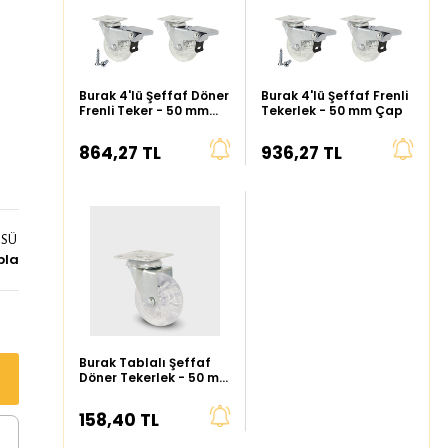
Burak 4'lü Şeffaf Döner
Burak 4'lü Şeffaf Frenli
Frenli Teker - 50 mm
Tekerlek - 50 mm Çap
Çap
864,27 TL
936,27 TL
ÜSÜ
bla
Burak Tablalı Şeffaf
Döner Tekerlek - 50 mm
Çap
158,40 TL