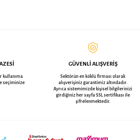
AZESİ
GÜVENLİ ALIŞVERİŞ
er kullanıma
Sektörün en köklü firması olarak
e seçiminize
alışverişiniz garantimiz altındadır.
Ayrıca sistemimizde kişisel bilgilerinizi
girdiğiniz her sayfa SSL sertifikası ile
şifrelenmektedir.