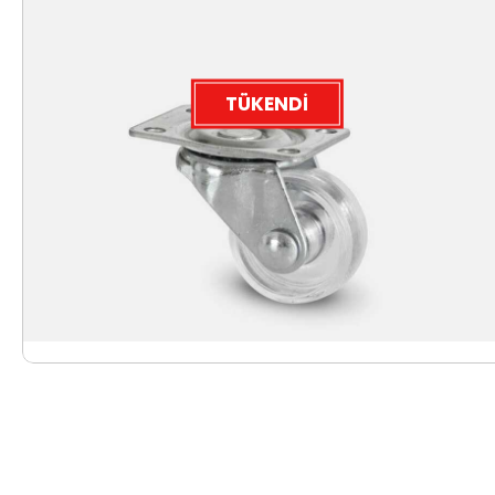
TÜKENDI