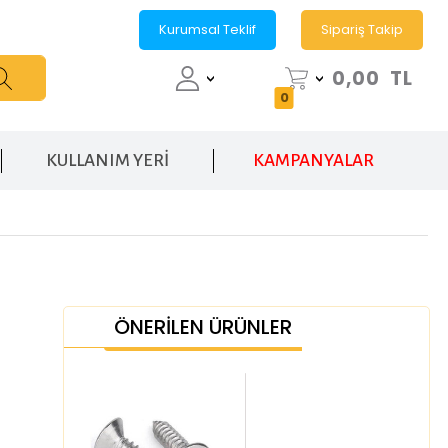
Kurumsal Teklif
Sipariş Takip
0,00
TL
0
KULLANIM YERİ
KAMPANYALAR
ÖNERİLEN ÜRÜNLER