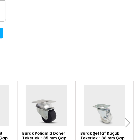
it
Burak Poliamid Döner
Burak Şeffaf Küçük
 Çap
Tekerlek - 35 mm Çap
Tekerlek - 38 mm Çap