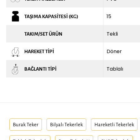
15
TAŞIMA KAPASITESI (KG)
Tekli
TAKIM/SET ÜRÜN
Döner
HAREKET TIPI
Tablalı
BAĞLANTI TIPI
Burak Teker
Bilyalı Tekerlek
Hareketli Tekerlek