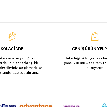
KOLAY İADE
GENİŞ ÜRÜN YELP
eker.com’dan yaptığınız
Tekerleği iyi biliyoruz ve h
lerde ürünler herhangi bir
yönelik ürünü web sitemizd
lentileriniz karşılamadı ise
sunuyoruz.
risinde iade edebilirsiniz.