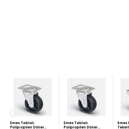
Emes Tablalı
Emes Tablalı
Emes P
Polipropilen Döner
Polipropilen Döner
Teker