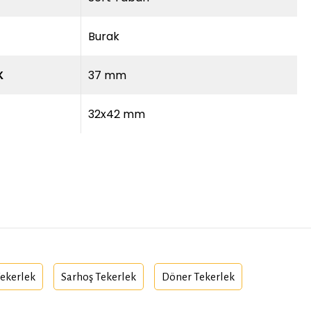
Burak
37 mm
K
32x42 mm
Tekerlek
Sarhoş Tekerlek
Döner Tekerlek