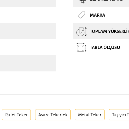
MARKA
TOPLAM YÜKSEKLI
TABLA ÖLÇÜSÜ
Rulet Teker
Avare Tekerlek
Metal Teker
Taşıyıcı 