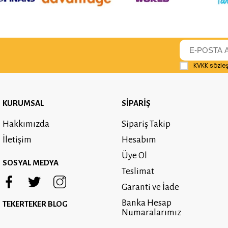
KVKK sözle
KURUMSAL
SİPARİŞ
Hakkımızda
Sipariş Takip
İletişim
Hesabım
Üye Ol
SOSYAL MEDYA
Teslimat
Garanti ve İade
Banka Hesap
TEKERTEKER BLOG
Numaralarımız