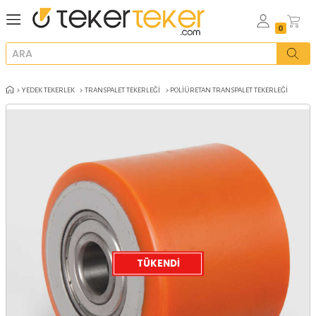
YEDEK TEKERLEK
TRANSPALET TEKERLEĞI
POLIÜRETAN TRANSPALET