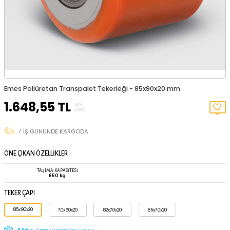
TÜKENDI
Emes Poliüretan Transpalet Tekerleği - 85x90x20 mm
1.648,55
TL
KDV
DAHIL
7
İŞ GÜNÜNDE KARGODA