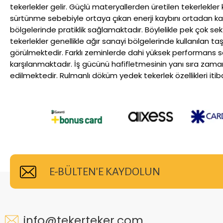
tekerlekler gelir. Güçlü materyallerden üretilen tekerlekle
sürtünme sebebiyle ortaya çıkan enerji kaybını ortadan kal
bölgelerinde pratiklik sağlamaktadır. Böylelikle pek çok sekt
tekerlekler genellikle ağır sanayi bölgelerinde kullanılan 
görülmektedir. Farklı zeminlerde dahi yüksek performans sağl
karşılanmaktadır. İş gücünü hafifletmesinin yanı sıra zama
edilmektedir. Rulmanlı döküm yedek tekerlek özellikleri itibariy
E-BÜLTEN'E KAYDOLUN
info@tekerteker.com