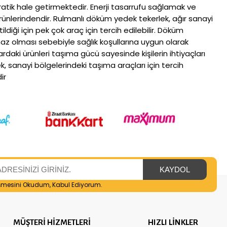
ratik hale getirmektedir. Enerji tasarrufu sağlamak ve
rünlerindendir. Rulmanlı döküm yedek tekerlek, ağır sanayi
ldiği için pek çok araç için tercih edilebilir. Döküm
maz olması sebebiyle sağlık koşullarına uygun olarak
rdaki ürünleri taşıma gücü sayesinde kişilerin ihtiyaçları
 sanayi bölgelerindeki taşıma araçları için tercih
ir
şmesini
Okudum, Kabul Ediyorum.
MÜŞTERİ HİZMETLERİ
HIZLI LİNKLER