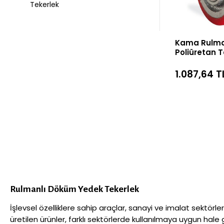
Tekerlek
Kama Rulma
Poliüretan T
100x35 mm
1.087,64 T
Rulmanlı Döküm Yedek Tekerlek
İşlevsel özelliklere sahip araçlar, sanayi ve imalat sektörle
üretilen ürünler, farklı sektörlerde kullanılmaya uygun hale