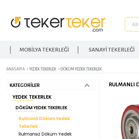
MOBİLYA TEKERLEĞİ
SANAYİ TEKERLEĞİ
ANASAYFA
YEDEK TEKERLEK
DÖKÜM YEDEK TEKERLEK
RULMANLI 
KATEGORİLER
YEDEK TEKERLEK
DÖKÜM YEDEK TEKERLEK
Rulmanlı Döküm Yedek
Tekerlek
Rulmansız Döküm Yedek