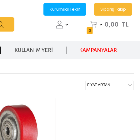
Kurumsal Teklif
Sipariş Takip
0,00
TL
0
KULLANIM YERİ
KAMPANYALAR