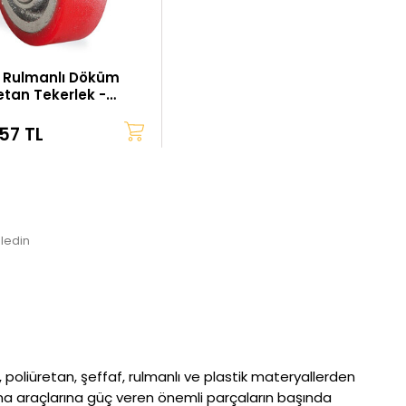
Rulmanlı Döküm
etan Tekerlek -
5x17 mm
,57 TL
ledin
d, poliüretan, şeffaf, rulmanlı ve plastik materyallerden
aşıma araçlarına güç veren önemli parçaların başında