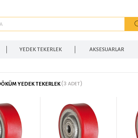
YEDEK TEKERLEK
AKSESUARLAR
(3 ADET)
DÖKÜM YEDEK TEKERLEK