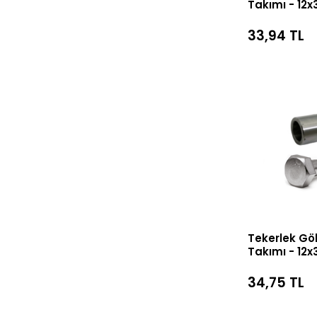
Takımı - 12
M8x50 Civa
33,94 TL
Tekerlek Gö
Takımı - 12
M8x55 Civa
34,75 TL