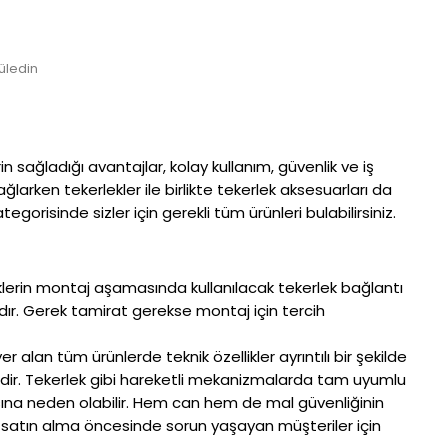
üledin
n sağladığı avantajlar, kolay kullanım, güvenlik ve iş
larken tekerlekler ile birlikte tekerlek aksesuarları da
egorisinde sizler için gerekli tüm ürünleri bulabilirsiniz.
eklerin montaj aşamasında kullanılacak tekerlek bağlantı
adır. Gerek tamirat gerekse montaj için tercih
alan tüm ürünlerde teknik özellikler ayrıntılı bir şekilde
edir. Tekerlek gibi hareketli mekanizmalarda tam uyumlu
asına neden olabilir. Hem can hem de mal güvenliğinin
, satın alma öncesinde sorun yaşayan müşteriler için