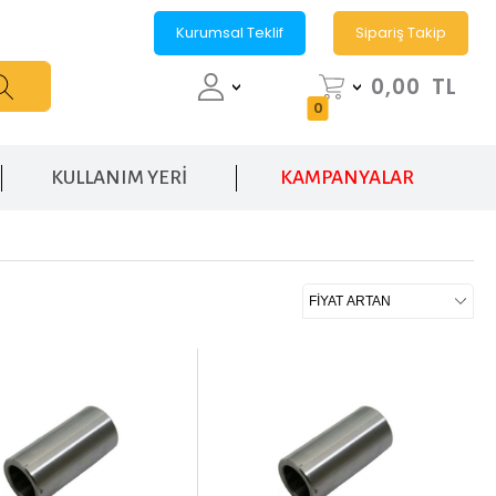
Kurumsal Teklif
Sipariş Takip
0,00
TL
0
KULLANIM YERİ
KAMPANYALAR