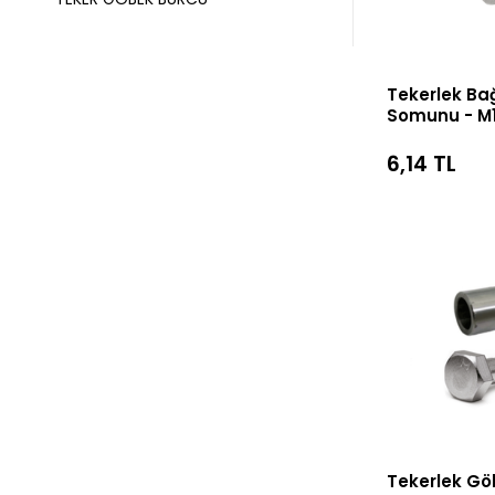
Tekerlek Ba
Somunu - M10
6,14 TL
Tekerlek Gö