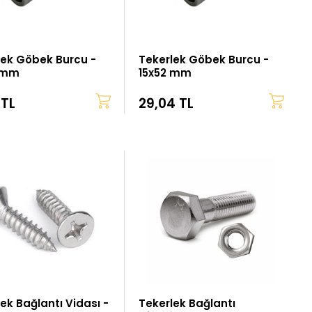
lek Göbek Burcu -
Tekerlek Göbek Burcu -
 mm
15x52 mm
 TL
29,04 TL
ek Bağlantı Vidası -
Tekerlek Bağlantı