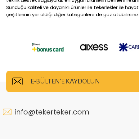
teknik destek sağlayarak en uygun ürünlerin belirlenmesini
Sunduğu kaliteli ve dayanıklı ürünler ile tekerlekler ile haya
çeşitlerinin yer aldığı diğer kategorilere de göz atabilirsiniz
E-BÜLTEN'E KAYDOLUN
info@tekerteker.com