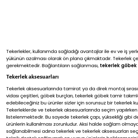
Tekerlekler, kullanımda sağladığı avantajlar ile ev ve iş yer
yükünün azalması olarak ön plana çıkmaktadır. Tekerlek çeşit
gerekmektedir. Bağlantıların sağlanması,
tekerlek göbek
Tekerlek aksesuarları
Tekerlek aksesuarlarında tamirat ya da direk montaj sırası
vidası çeşitleri, göbek burçları, tekerlek göbek tamir takım
edebileceğiniz bu ürünler sizler için sorunsuz bir tekerlek k
Tekerleklerde ve tekerlek aksesuarlarında seçim yapılırken m
listelenmektedir. Bu sayede tekerlek çapı, yüksekliği gib
ürünlerin kullanılması zorunludur. Aksi halde sağlam olmay
sağlanabilmesi adına tekerlek ve tekerlek aksesuarları seç