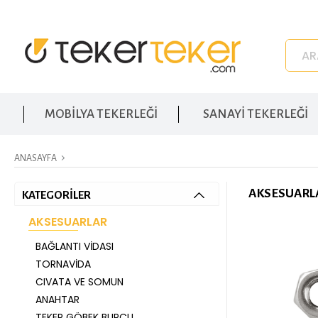
MOBİLYA TEKERLEĞİ
SANAYİ TEKERLEĞİ
ANASAYFA
AKSESUARL
KATEGORİLER
AKSESUARLAR
BAĞLANTI VIDASI
TORNAVIDA
CIVATA VE SOMUN
ANAHTAR
TEKER GÖBEK BURCU