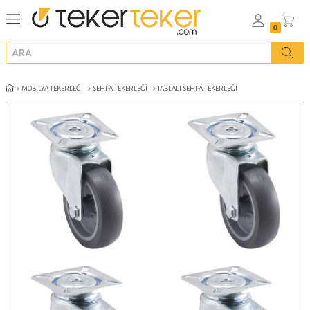
MOBILYA TEKERLEĞI
SEHPA TEKERLEĞI
TABLALI SEHPA TEKERLEĞI