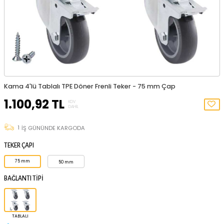
Kama 4'lü Tablalı TPE Döner Frenli Teker - 75 mm Çap
1.100,92
TL
KDV
DAHIL
1
İŞ GÜNÜNDE KARGODA