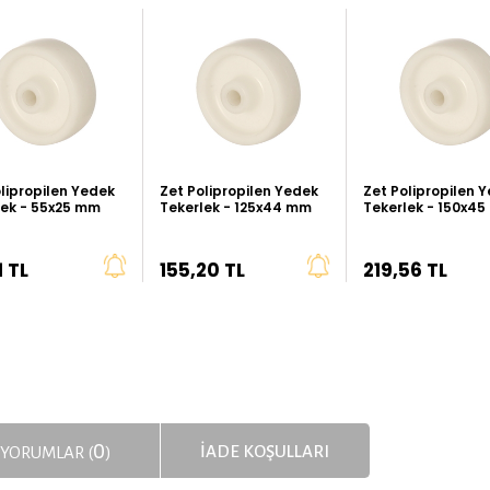
lipropilen Yedek
Zet Polipropilen Yedek
Zet Polipropilen 
lek - 55x25 mm
Tekerlek - 125x44 mm
Tekerlek - 150x4
1 TL
155,20 TL
219,56 TL
0
İADE KOŞULLARI
YORUMLAR (
)