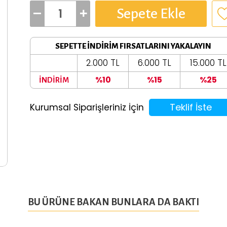
Sepete Ekle
SEPETTE İNDİRİM FIRSATLARINI YAKALAYIN
2.000 TL
6.000 TL
15.000 TL
%10
%15
%25
İNDİRİM
Teklif İste
Kurumsal Siparişleriniz İçin
BU ÜRÜNE BAKAN BUNLARA DA BAKTI