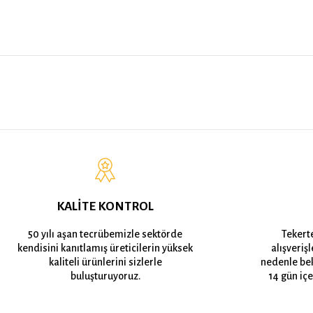
KALİTE KONTROL
50 yılı aşan tecrübemizle sektörde
Tekert
kendisini kanıtlamış üreticilerin yüksek
alışveriş
kaliteli ürünlerini sizlerle
nedenle bek
buluşturuyoruz.
14 gün içe