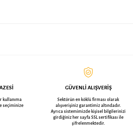
AZESİ
GÜVENLİ ALIŞVERİŞ
er kullanıma
Sektörün en köklü firması olarak
e seçiminize
alışverişiniz garantimiz altındadır.
Ayrıca sistemimizde kişisel bilgilerinizi
girdiğiniz her sayfa SSL sertifikası ile
şifrelenmektedir.