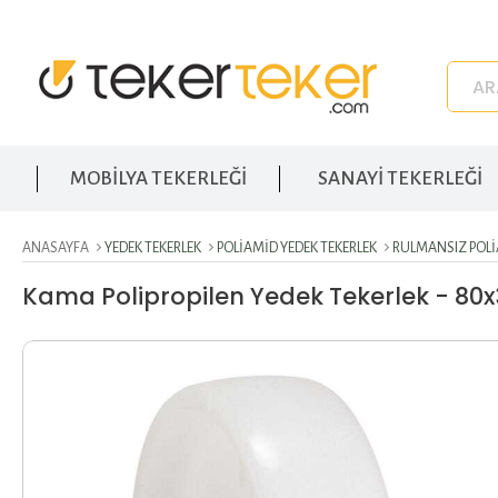
MOBİLYA TEKERLEĞİ
SANAYİ TEKERLEĞİ
ANASAYFA
YEDEK TEKERLEK
POLIAMID YEDEK TEKERLEK
RULMANSIZ POLI
Kama Polipropilen Yedek Tekerlek - 8