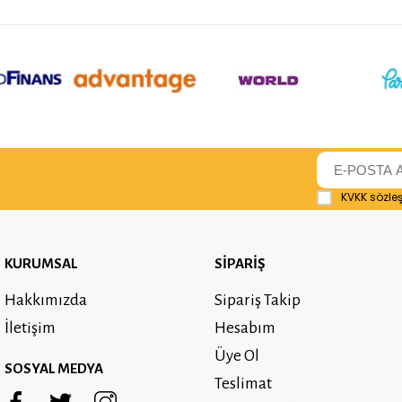
KVKK sözle
KURUMSAL
SİPARİŞ
Hakkımızda
Sipariş Takip
İletişim
Hesabım
Üye Ol
SOSYAL MEDYA
Teslimat