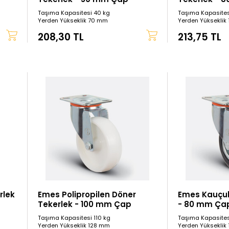
Taşıma Kapasitesi 40 kg
Taşıma Kapasites
Yerden Yükseklik 70 mm
Yerden Yükseklik
208,30 TL
213,75 TL
rlek
Emes Polipropilen Döner
Emes Kauçuk
Tekerlek - 100 mm Çap
- 80 mm Ça
Taşıma Kapasitesi 110 kg
Taşıma Kapasites
Yerden Yükseklik 128 mm
Yerden Yükseklik