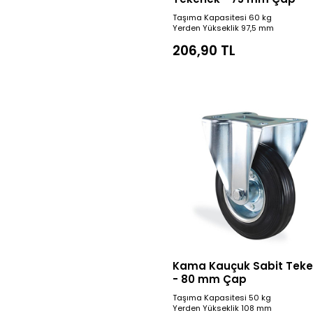
Taşıma Kapasitesi 60 kg
Yerden Yükseklik 97,5 mm
206,90 TL
Kama Kauçuk Sabit Teke
- 80 mm Çap
Taşıma Kapasitesi 50 kg
Yerden Yükseklik 108 mm