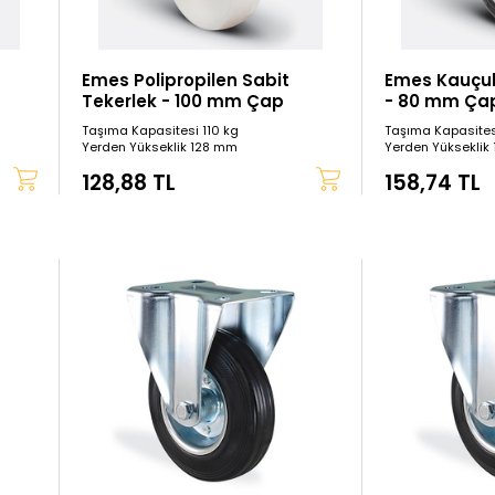
Emes Polipropilen Sabit
Emes Kauçuk
Tekerlek - 100 mm Çap
- 80 mm Ça
Taşıma Kapasitesi 110 kg
Taşıma Kapasites
Yerden Yükseklik 128 mm
Yerden Yükseklik
128,88 TL
158,74 TL