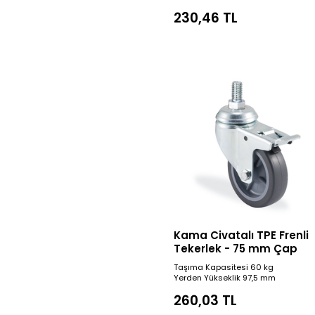
230,46 TL
Kama Civatalı TPE Frenli
Tekerlek - 75 mm Çap
Taşıma Kapasitesi 60 kg
Yerden Yükseklik 97,5 mm
260,03 TL