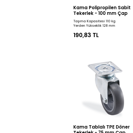
Kama Polipropilen Sabit
Tekerlek - 100 mm Çap
Taşıma Kapasitesi 110 kg
Yerden Yükseklik 128 mm
190,83 TL
Kama Tablalı TPE Döner
Tekerlek - 75 mm Çap