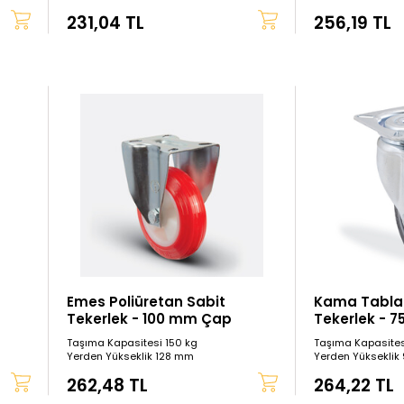
231,04 TL
256,19 TL
Emes Poliüretan Sabit
Kama Tablalı
Tekerlek - 100 mm Çap
Tekerlek - 
Taşıma Kapasitesi 150 kg
Taşıma Kapasites
Yerden Yükseklik 128 mm
Yerden Yükseklik
262,48 TL
264,22 TL