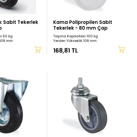
 Sabit Tekerlek
Kama Polipropilen Sabit
p
Tekerlek - 80 mm Çap
i 50 kg
Taşıma Kapasitesi 100 kg
 108 mm
Yerden Yükseklik 108 mm
168,81 TL