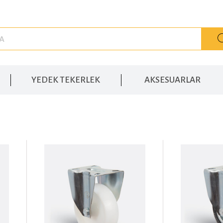
YEDEK TEKERLEK
AKSESUARLAR