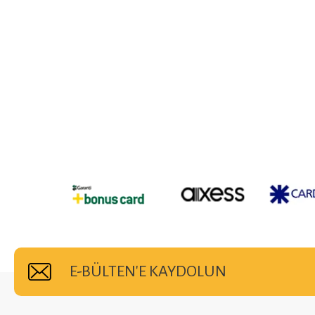
E-BÜLTEN'E KAYDOLUN