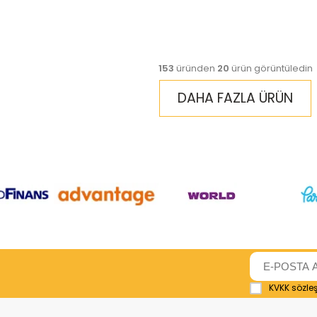
153
üründen
20
ürün görüntüledin
DAHA FAZLA ÜRÜN
KVKK sözle