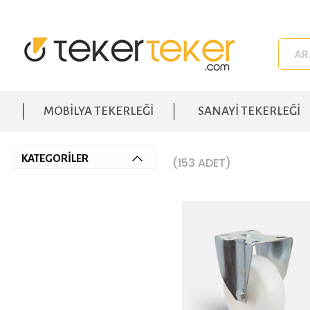
MOBİLYA TEKERLEĞİ
SANAYİ TEKERLEĞİ
KATEGORİLER
(153 ADET)