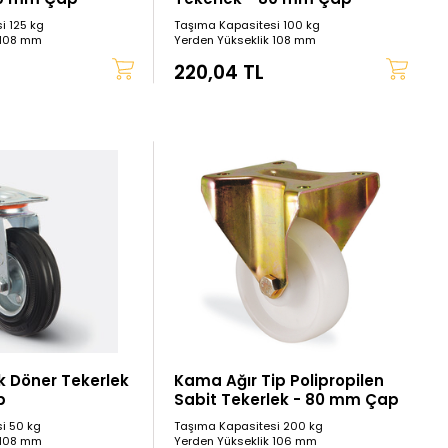
i 125 kg
Taşıma Kapasitesi 100 kg
 108 mm
Yerden Yükseklik 108 mm
220,04 TL
 Döner Tekerlek
Kama Ağır Tip Polipropilen
p
Sabit Tekerlek - 80 mm Çap
i 50 kg
Taşıma Kapasitesi 200 kg
 108 mm
Yerden Yükseklik 106 mm