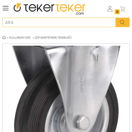
KULLANIM YERI
ÇÖP KONTEYNER TEKERLEĞI