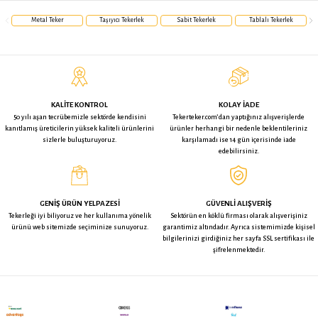
TAKSIT SEÇENEKLERI
1
YORUMLAR (
)
İADE KOŞULLARI
BU ÜRÜNE BAKAN BUNLARA DA BAKTI