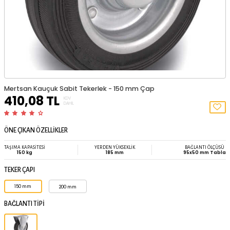
Mertsan Kauçuk Sabit Tekerlek - 150 mm Çap
410,08
TL
KDV
DAHIL
ÖNE ÇIKAN ÖZELLİKLER