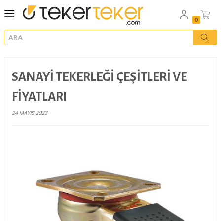
SANAYI TEKERLEĞI ÇEŞITLERI 
FIYATLARI
24 MAYIS 2023