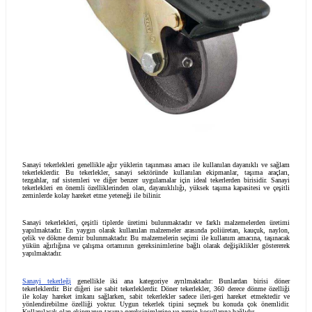
Sanayi tekerlekleri genellikle ağır yüklerin taşınması amacı ile kullanılan daya
tekerleklerdir. Bu tekerlekler, sanayi sektöründe kullanılan ekipmanlar, ta
tezgahlar, raf sistemleri ve diğer benzer uygulamalar için ideal tekerlerden bi