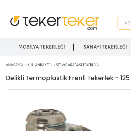
MOBİLYA TEKERLEĞİ
SANAYİ TEKERLEĞİ
ANASAYFA
KULLANIM YERI
SERVIS ARABASI TEKERLEĞI
Delikli Termoplastik Frenli Tekerlek - 