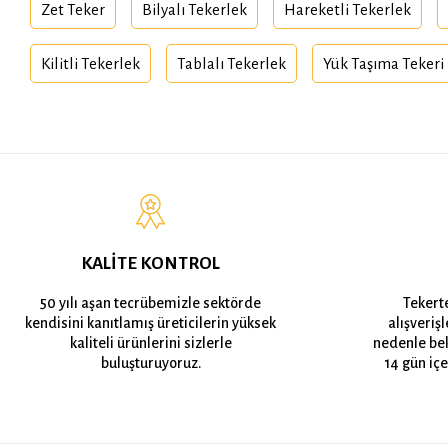
Zet Teker
Bilyalı Tekerlek
Hareketli Tekerlek
Kilitli Tekerlek
Tablalı Tekerlek
Yük Taşıma Tekeri
KALİTE KONTROL
50 yılı aşan tecrübemizle sektörde
Tekert
kendisini kanıtlamış üreticilerin yüksek
alışveriş
kaliteli ürünlerini sizlerle
nedenle bek
buluşturuyoruz.
14 gün içe