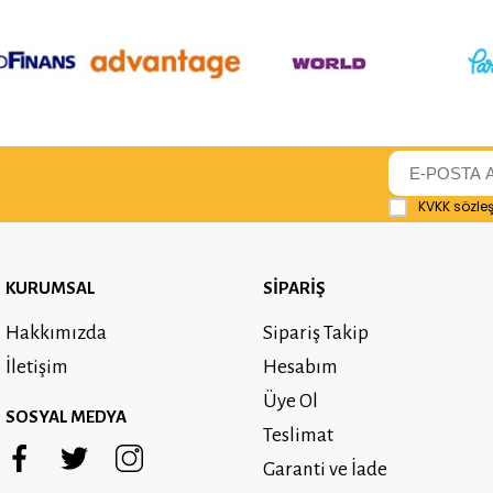
KVKK sözle
KURUMSAL
SİPARİŞ
Hakkımızda
Sipariş Takip
İletişim
Hesabım
Üye Ol
SOSYAL MEDYA
Teslimat
Garanti ve İade