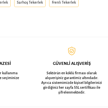
kerlek
Sarhoş Tekerlek
Frenli Tekerlek
AZESİ
GÜVENLİ ALIŞVERİŞ
er kullanıma
Sektörün en köklü firması olarak
e seçiminize
alışverişiniz garantimiz altındadır.
Ayrıca sistemimizde kişisel bilgilerinizi
girdiğiniz her sayfa SSL sertifikası ile
şifrelenmektedir.