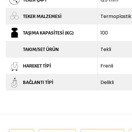
Termoplastik
TEKER MALZEMESI
100
TAŞIMA KAPASITESI (KG)
Tekli
TAKIM/SET ÜRÜN
Frenli
HAREKET TIPI
Delikli
BAĞLANTI TIPI