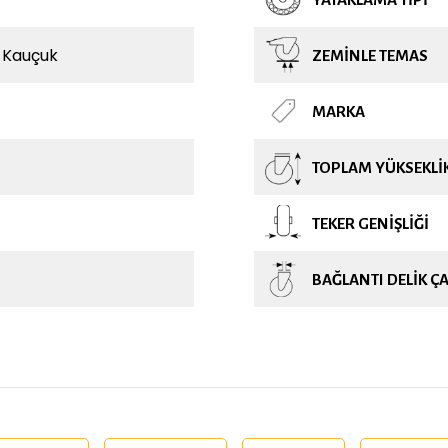
 Kauçuk
ZEMINLE TEMAS
MARKA
TOPLAM YÜKSEKLI
TEKER GENIŞLIĞI
BAĞLANTI DELIK ÇA