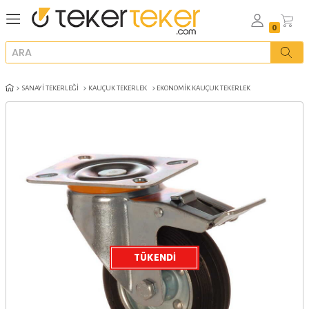
SANAYI TEKERLEĞI
KAUÇUK TEKERLEK
EKONOMIK KAUÇUK TEKERLE