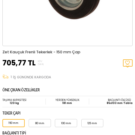
TÜKENDI
Zet Kauçuk Frenli Tekerlek - 150 mm Çap
705,77
TL
KDV
DAHIL
1
İŞ GÜNÜNDE KARGODA