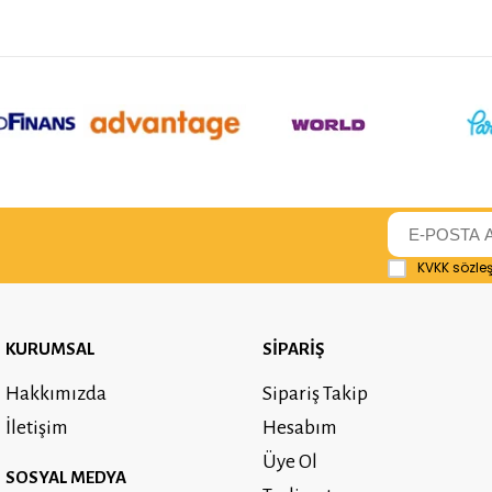
KVKK sözle
KURUMSAL
SİPARİŞ
Hakkımızda
Sipariş Takip
İletişim
Hesabım
Üye Ol
SOSYAL MEDYA