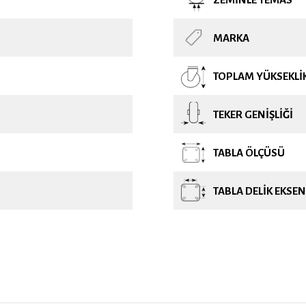
MARKA
TOPLAM YÜKSEKLI
TEKER GENIŞLIĞI
TABLA ÖLÇÜSÜ
TABLA DELIK EKSEN