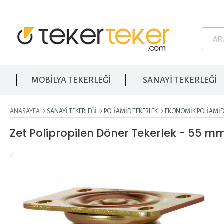
MOBİLYA TEKERLEĞİ
SANAYİ TEKERLEĞİ
ANASAYFA
SANAYI TEKERLEĞI
POLIAMID TEKERLEK
EKONOMIK POLIAMID
Zet Polipropilen Döner Tekerlek - 55 m