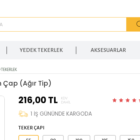
YEDEK TEKERLEK
AKSESUARLAR
 TEKERLEK
m Çap (Ağır Tip)
216,00
TL
KDV
DAHIL
1
İŞ GÜNÜNDE KARGODA
TEKER ÇAPI