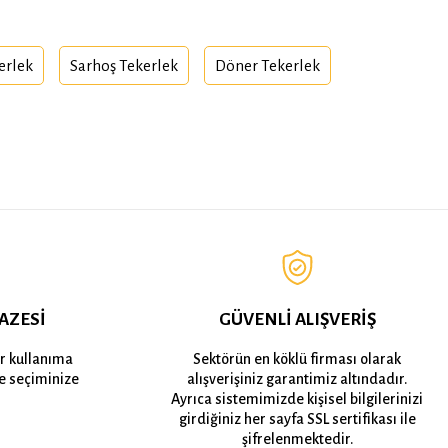
kerlek
Sarhoş Tekerlek
Döner Tekerlek
AZESİ
GÜVENLİ ALIŞVERİŞ
er kullanıma
Sektörün en köklü firması olarak
e seçiminize
alışverişiniz garantimiz altındadır.
Ayrıca sistemimizde kişisel bilgilerinizi
girdiğiniz her sayfa SSL sertifikası ile
şifrelenmektedir.