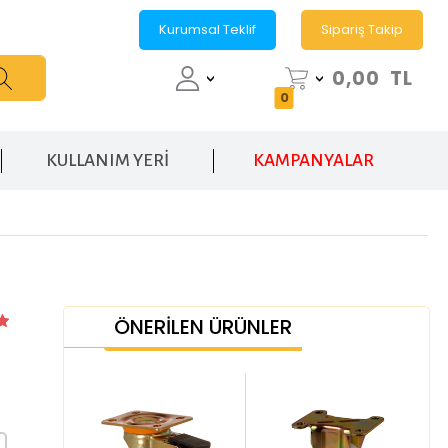
Kurumsal Teklif
Sipariş Takip
0,00
TL
0
KULLANIM YERİ
KAMPANYALAR
ÖNERİLEN ÜRÜNLER