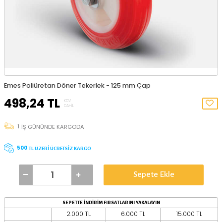
Emes Poliüretan Döner Tekerlek - 125 mm Çap
498,24
TL
KDV
DAHIL
1
İŞ GÜNÜNDE KARGODA