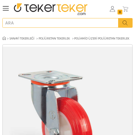
SANAYI TEKERLEĞI
POLIÜRETAN TEKERLEK
POLIAMID ÜZERI POLIÜ