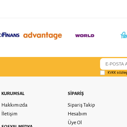
KVKK sözle
KURUMSAL
SİPARİŞ
Hakkımızda
Sipariş Takip
İletişim
Hesabım
Üye Ol
SOSYAL MEDYA