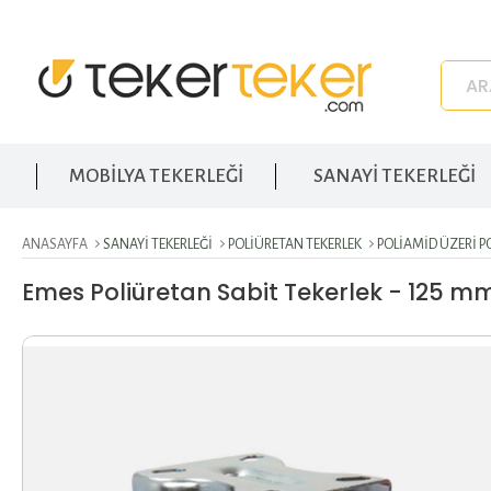
MOBİLYA TEKERLEĞİ
SANAYİ TEKERLEĞİ
ANASAYFA
SANAYI TEKERLEĞI
POLIÜRETAN TEKERLEK
POLIAMID ÜZERI P
Emes Poliüretan Sabit Tekerlek - 125 