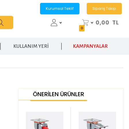
Kurumsal Teklif
Sipariş Takip
0,00
TL
0
KULLANIM YERİ
KAMPANYALAR
ÖNERİLEN ÜRÜNLER