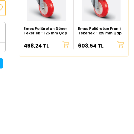
Emes Poliüretan Döner
Emes Poliüretan Frenli
Tekerlek - 125 mm Çap
Tekerlek - 125 mm Çap
498,24 TL
603,54 TL