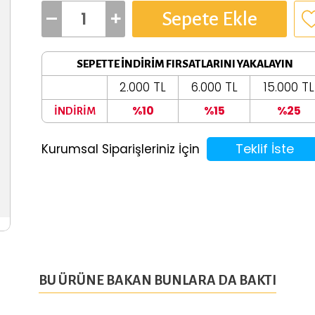
Sepete Ekle
SEPETTE İNDİRİM FIRSATLARINI YAKALAYIN
2.000 TL
6.000 TL
15.000 TL
%10
%15
%25
İNDİRİM
Teklif İste
Kurumsal Siparişleriniz İçin
BU ÜRÜNE BAKAN BUNLARA DA BAKTI