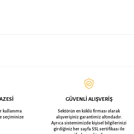
AZESİ
GÜVENLİ ALIŞVERİŞ
er kullanıma
Sektörün en köklü firması olarak
e seçiminize
alışverişiniz garantimiz altındadır.
Ayrıca sistemimizde kişisel bilgilerinizi
girdiğiniz her sayfa SSL sertifikası ile