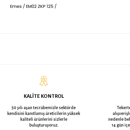
Emes / EM02 ZKP 125 /
KALİTE KONTROL
50 yılı aşan tecrübemizle sektörde
Tekert
kendisini kanıtlamış üreticilerin yüksek
alışveriş
kaliteli ürünlerini sizlerle
nedenle bek
buluşturuyoruz.
14 gün içe