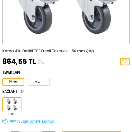
Kama 4'lü Delikli TPE Frenli Tekerlek - 50 mm Çap
864,55
TL
KDV
DAHIL
TEKER ÇAPI