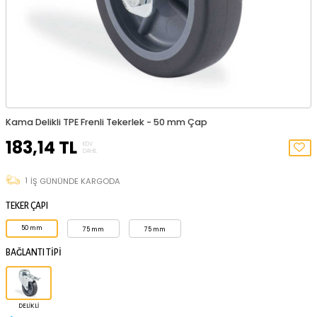
Kama Delikli TPE Frenli Tekerlek - 50 mm Çap
183,14
TL
KDV
DAHIL
1
İŞ GÜNÜNDE KARGODA