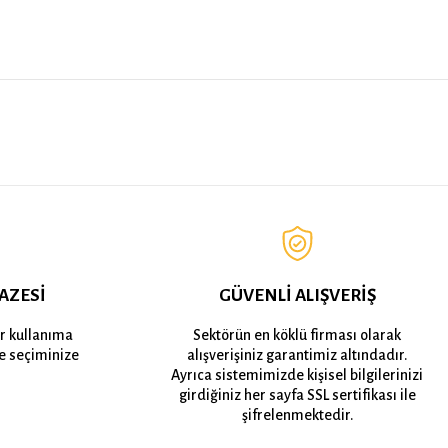
AZESİ
GÜVENLİ ALIŞVERİŞ
er kullanıma
Sektörün en köklü firması olarak
e seçiminize
alışverişiniz garantimiz altındadır.
Ayrıca sistemimizde kişisel bilgilerinizi
girdiğiniz her sayfa SSL sertifikası ile
şifrelenmektedir.