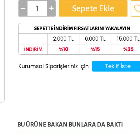
Sepete Ekle
SEPETTE İNDİRİM FIRSATLARINI YAKALAYIN
2.000 TL
6.000 TL
15.000 TL
%10
%15
%25
İNDİRİM
Teklif İste
Kurumsal Siparişleriniz İçin
BU ÜRÜNE BAKAN BUNLARA DA BAKTI