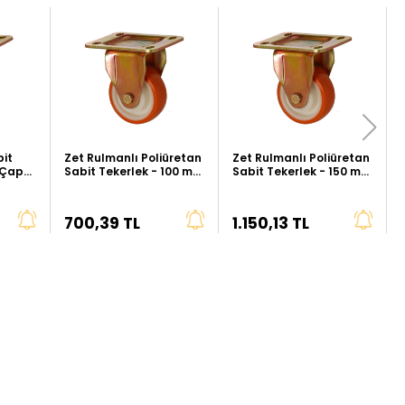
bit
Zet Rulmanlı Poliüretan
Zet Rulmanlı Poliüretan
 Çap
Sabit Tekerlek - 100 mm
Sabit Tekerlek - 150 mm
Çap (Ağır Tip)
Çap (Ağır Tip)
700,39 TL
1.150,13 TL