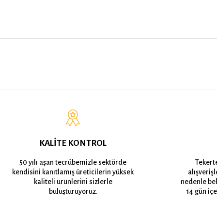
KALİTE KONTROL
50 yılı aşan tecrübemizle sektörde
Tekert
kendisini kanıtlamış üreticilerin yüksek
alışveriş
kaliteli ürünlerini sizlerle
nedenle bek
buluşturuyoruz.
14 gün içe