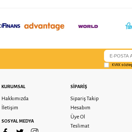
KVKK sözle
KURUMSAL
SİPARİŞ
Hakkımızda
Sipariş Takip
İletişim
Hesabım
Üye Ol
SOSYAL MEDYA
Teslimat