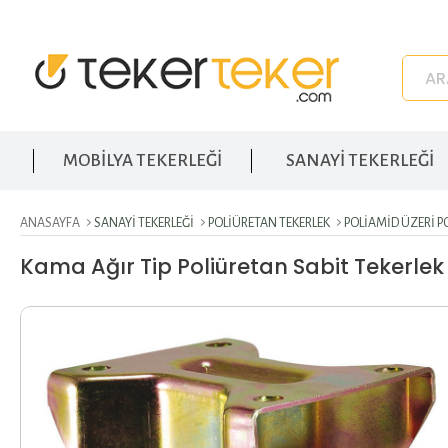
MOBİLYA TEKERLEĞİ
SANAYİ TEKERLEĞİ
ANASAYFA
SANAYI TEKERLEĞI
POLIÜRETAN TEKERLEK
POLIAMID ÜZERI P
Kama Ağır Tip Poliüretan Sabit Tekerl