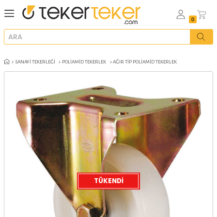
SANAYI TEKERLEĞI
POLIAMID TEKERLEK
AĞIR TIP POLIAMID TEKERL