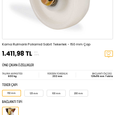
TÜKENDI
Kama Rulmanlı Poliamid Sabit Tekerlek - 150 mm Çap
1.411,98
TL
KDV
DAHIL
ÖNE ÇIKAN ÖZELLİKLER