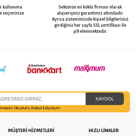
er kullanıma
Sektörün en köklü firması olarak
e seçiminize
alışverişiniz garantimiz altındadır.
Ayrıca sistemimizde kişisel bilgilerinizi
girdiğiniz her sayfa SSL sertifikası ile
şifrelenmektedir.
şmesini
Okudum, Kabul Ediyorum.
MÜŞTERİ HİZMETLERİ
HIZLI LİNKLER