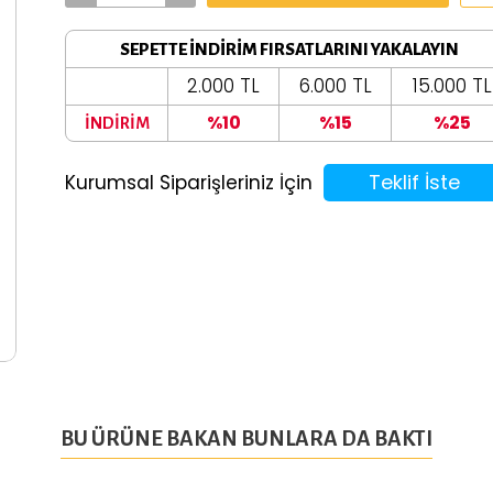
SEPETTE İNDİRİM FIRSATLARINI YAKALAYIN
2.000 TL
6.000 TL
15.000 TL
%10
%15
%25
İNDİRİM
Teklif İste
Kurumsal Siparişleriniz İçin
BU ÜRÜNE BAKAN BUNLARA DA BAKTI