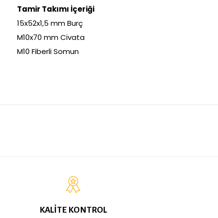
Tamir Takımı İçeriği
15x52x1,5 mm Burç
M10x70 mm Civata
M10 Fiberli Somun
KALİTE KONTROL