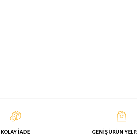
KOLAY İADE
GENİŞ ÜRÜN YELP