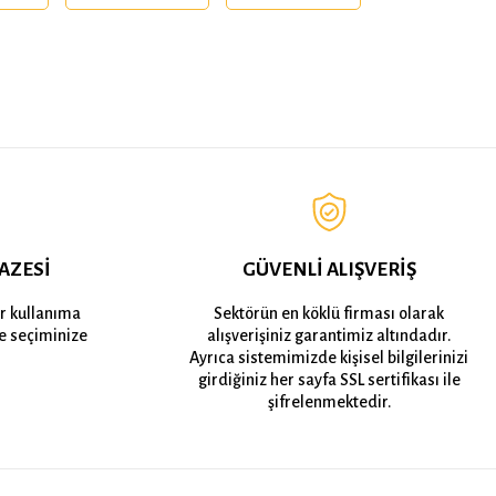
AZESİ
GÜVENLİ ALIŞVERİŞ
er kullanıma
Sektörün en köklü firması olarak
e seçiminize
alışverişiniz garantimiz altındadır.
Ayrıca sistemimizde kişisel bilgilerinizi
girdiğiniz her sayfa SSL sertifikası ile
şifrelenmektedir.