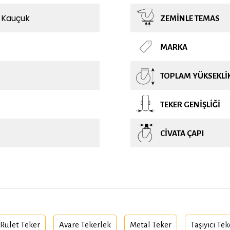
 Kauçuk
ZEMINLE TEMAS
MARKA
TOPLAM YÜKSEKLI
TEKER GENIŞLIĞI
CIVATA ÇAPI
Rulet Teker
Avare Tekerlek
Metal Teker
Taşıyıcı Te