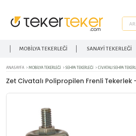
MOBİLYA TEKERLEĞİ
SANAYİ TEKERLEĞİ
ANASAYFA
MOBILYA TEKERLEĞI
SEHPA TEKERLEĞI
CIVATALI SEHPA TEKERL
Zet Civatalı Polipropilen Frenli Tekerle