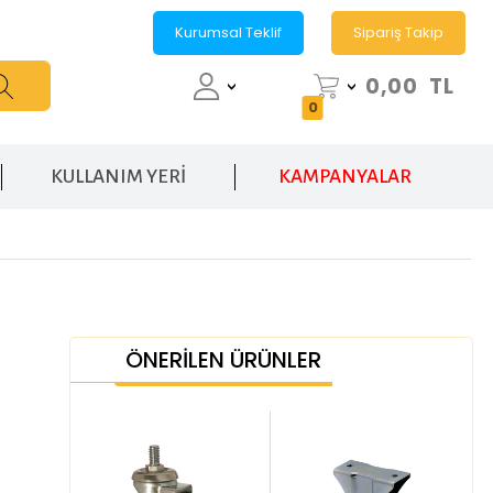
Kurumsal Teklif
Sipariş Takip
0,00
TL
0
KULLANIM YERİ
KAMPANYALAR
ÖNERİLEN ÜRÜNLER