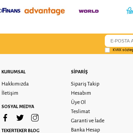
KVKK sözle
KURUMSAL
SİPARİŞ
Hakkımızda
Sipariş Takip
İletişim
Hesabım
Üye Ol
SOSYAL MEDYA
Teslimat
Garanti ve İade
Banka Hesap
TEKERTEKER BLOG