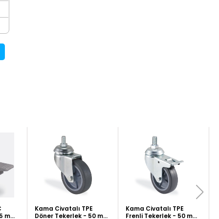
C
Kama Civatalı TPE
Kama Civatalı TPE
 75 mm
Döner Tekerlek - 50 mm
Frenli Tekerlek - 50 mm