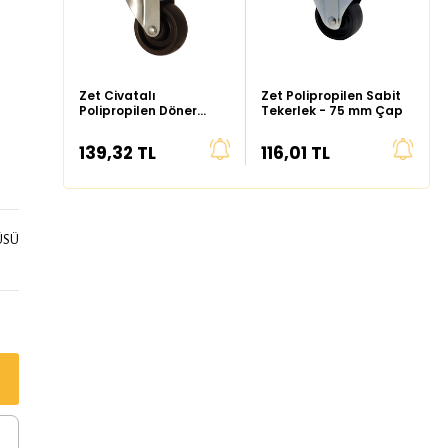
Zet Civatalı
Zet Polipropilen Sabit
Polipropilen Döner
Tekerlek - 75 mm Çap
Tekerlek - 75 mm Çap
139,32 TL
116,01 TL
ÜSÜ
a