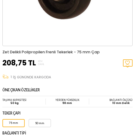
TÜKENDI
Zet Delikli Polipropilen Frenli Tekerlek - 75 mm Çap
208,75
TL
KDV
DAHIL
1
İŞ GÜNÜNDE KARGODA