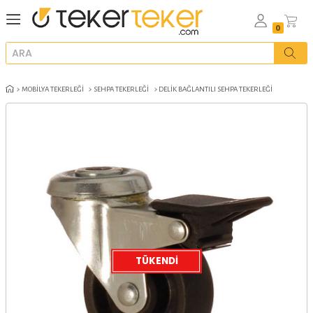
MOBILYA TEKERLEĞI
SEHPA TEKERLEĞI
DELIK BAĞLANTILI SEHPA TE