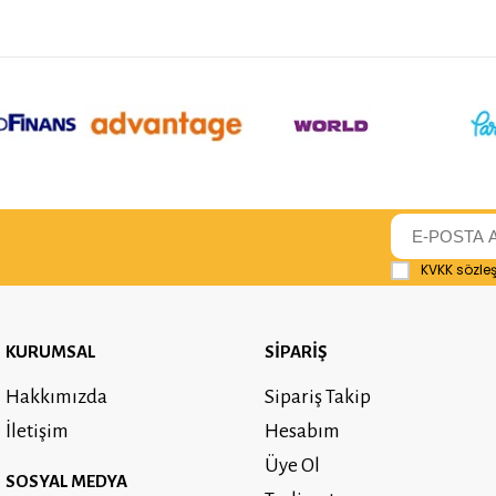
KVKK sözle
KURUMSAL
SİPARİŞ
Hakkımızda
Sipariş Takip
İletişim
Hesabım
Üye Ol
SOSYAL MEDYA