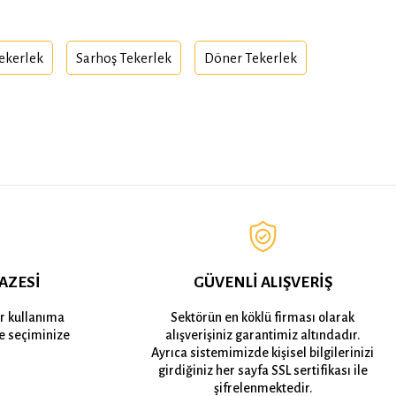
Tekerlek
Sarhoş Tekerlek
Döner Tekerlek
AZESİ
GÜVENLİ ALIŞVERİŞ
er kullanıma
Sektörün en köklü firması olarak
e seçiminize
alışverişiniz garantimiz altındadır.
Ayrıca sistemimizde kişisel bilgilerinizi
girdiğiniz her sayfa SSL sertifikası ile
şifrelenmektedir.