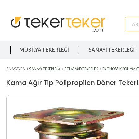
MOBİLYA TEKERLEĞİ
SANAYİ TEKERLEĞİ
ANASAYFA
SANAYI TEKERLEĞI
POLIAMID TEKERLEK
EKONOMIK POLIAMID
Kama Ağır Tip Polipropilen Döner Teke