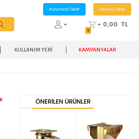
Kurumsal Teklif
Sipariş Takip
0,00
TL
0
KULLANIM YERİ
KAMPANYALAR
ÖNERİLEN ÜRÜNLER