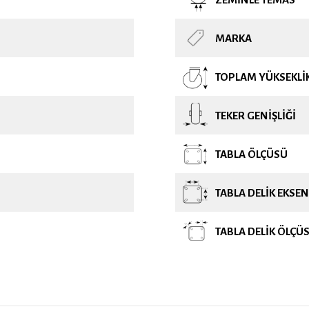
MARKA
TOPLAM YÜKSEKLI
TEKER GENIŞLIĞI
TABLA ÖLÇÜSÜ
TABLA DELIK EKSEN
TABLA DELIK ÖLÇÜ