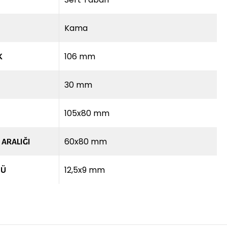
Kama
106 mm
K
30 mm
105x80 mm
60x80 mm
 ARALIĞI
12,5x9 mm
SÜ