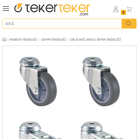
MOBILYA TEKERLEĞI
SEHPA TEKERLEĞI
DELIK BAĞLANTILI SEHPA TE