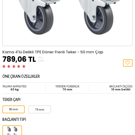
Kama 4'lü Delikli TPE Döner Frenli Teker - 50 mm Çap
789,06
TL
KDV
DAHIL
ÖNE ÇIKAN ÖZELLİKLER